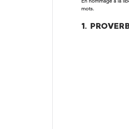
En hommage à la liber
mots.
1. PROVER