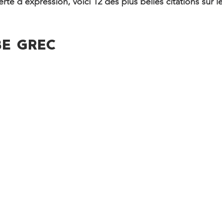
té d’expression, voici 12 des plus belles citations sur l
BE GREC