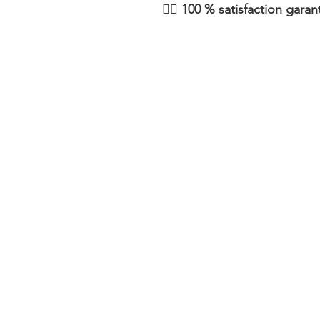
👉🏽 100 % satisfaction gara