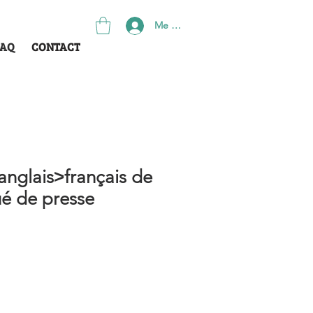
Me connecter
CONTACT
FAQ
anglais˃français de
é de presse