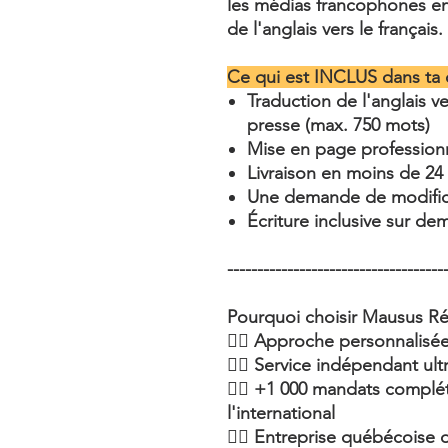
les médias francophones e
de l'anglais vers le français.
Ce qui est INCLUS dans ta
Traduction de l'anglais 
presse (max. 750 mots)
Mise en page profession
Livraison en moins de 24
Une demande de modifica
Écriture inclusive sur d
------------------------------------
Pourquoi choisir Mausus R
👉🏽 Approche personnalisée
👉🏽 Service indépendant ult
👉🏽 +1 000 mandats complé
l'international
👉🏽 Entreprise québécoise